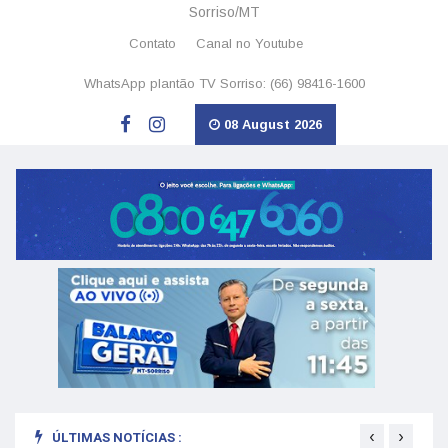
Sorriso/MT
Contato
Canal no Youtube
WhatsApp plantão TV Sorriso: (66) 98416-1600
08 August 2026
‹
›
ÚLTIMAS NOTÍCIAS :