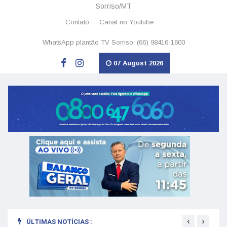
Sorriso/MT
Contato
Canal no Youtube
WhatsApp plantão TV Sorriso: (66) 98416-1600
07 August 2026
‹
›
ÚLTIMAS NOTÍCIAS :