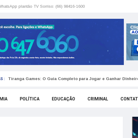
WhatsApp plantão TV Sorriso: (66) 98416-1600
S :
Tiranga Games: O Guia Completo para Jogar e Ganhar Dinheir
MIA
POLÍTICA
EDUCAÇÃO
CRIMINAL
CONTA