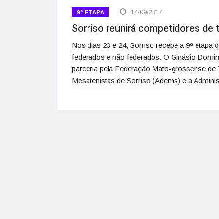
14/09/2017
9ª ETAPA
Sorriso reunirá competidores de
Nos dias 23 e 24, Sorriso recebe a 9ª etapa
federados e não federados. O Ginásio Domi
parceria pela Federação Mato-grossense de 
Mesatenistas de Sorriso (Adems) e a Admini