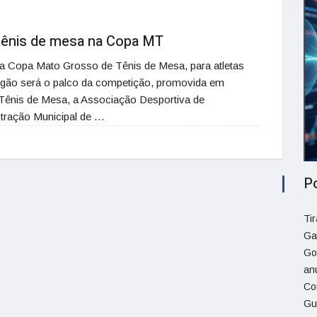
 tênis de mesa na Copa MT
 da Copa Mato Grosso de Tênis de Mesa, para atletas
ngão será o palco da competição, promovida em
Tênis de Mesa, a Associação Desportiva de
stração Municipal de …
P
Ti
Ga
Go
an
Co
Gu