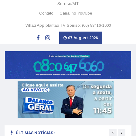
Sorriso/MT
Contato
Canal no Youtube
WhatsApp plantão TV Sorriso: (66) 98416-1600
07 August 2026
‹
›
ÚLTIMAS NOTÍCIAS :