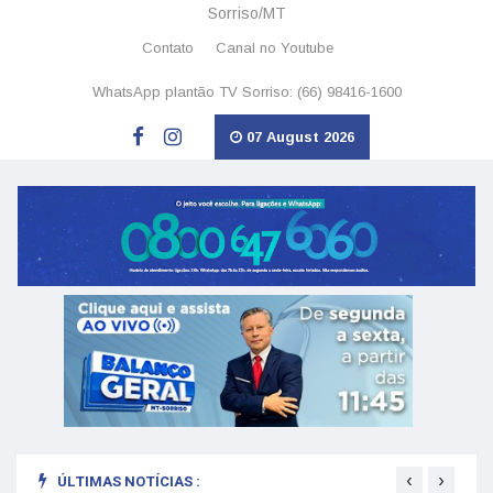
Sorriso/MT
Contato
Canal no Youtube
WhatsApp plantão TV Sorriso: (66) 98416-1600
07 August 2026
‹
›
ÚLTIMAS NOTÍCIAS :