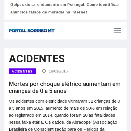
Golpes do arrendamento em Portugal: Como identificar
Como 
r
anúncios falsos de moradia na internet
do U
ACIDENTES
18/03/2016
ACIDENTES
Mortes por choque elétrico aumentam em
crianças de 0 a 5 anos
Os acidentes com eletricidade vitimaram 32 crianças de 0
a 5 anos em 2015, aumento de mais de 50% em relação
ao registrado em 2014, quando foram 20 as fatalidades
nessa faixa etária. Os dados, da Abracopel (Associação
Brasileira de Conscientização para os Perigos da