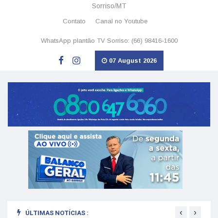
Sorriso/MT
Contato
Canal no Youtube
WhatsApp plantão TV Sorriso: (66) 98416-1600
07 August 2026
‹
›
ÚLTIMAS NOTÍCIAS :