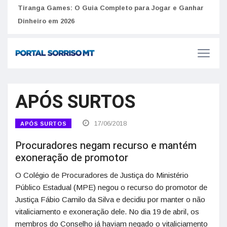
to
Tiranga Games: O Guia Completo para Jogar e Ganhar
Golp
Dinheiro em 2026
anúnc
APÓS SURTOS
17/06/2018
APÓS SURTOS
Procuradores negam recurso e mantém
exoneração de promotor
O Colégio de Procuradores de Justiça do Ministério
Público Estadual (MPE) negou o recurso do promotor de
Justiça Fábio Camilo da Silva e decidiu por manter o não
vitaliciamento e exoneração dele. No dia 19 de abril, os
membros do Conselho já haviam negado o vitaliciamento