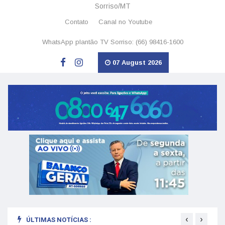
Sorriso/MT
Contato
Canal no Youtube
WhatsApp plantão TV Sorriso: (66) 98416-1600
07 August 2026
‹
›
ÚLTIMAS NOTÍCIAS :