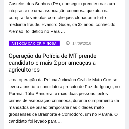
Castelos dos Sonhos (PA), conseguiu prender mais um
integrante de uma associação criminosa que atua na
compra de veículos com cheques clonados e furto
mediante fraude. Evandro Guder, de 33 anos, conhecido
Alemão, foi detido no Pará …
14/09/2016
ASSOCIAÇÃO CRIMINOSA
Operação da Polícia de MT prende
candidato e mais 2 por ameaças a
agricultores
Uma operação da Polícia Judiciária Civil de Mato Grosso
levou a prisão o candidato a prefeito de Foz do Iguaçu, no
Paraná, Túlio Bandeira, e mais duas pessoas, pelos
crimes de associação criminosa, durante cumprimento de
mandados de prisão temporária nas cidades mato-
grossenses de Brasnorte e Comodoro, um no Paraná. O
candidato foi levado para …