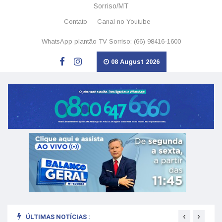
Sorriso/MT
Contato
Canal no Youtube
WhatsApp plantão TV Sorriso: (66) 98416-1600
08 August 2026
‹
›
ÚLTIMAS NOTÍCIAS :