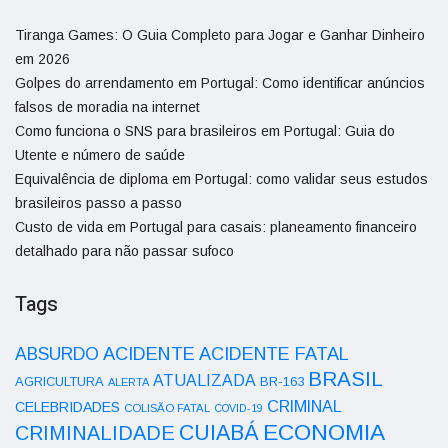
Tiranga Games: O Guia Completo para Jogar e Ganhar Dinheiro
em 2026
Golpes do arrendamento em Portugal: Como identificar anúncios
falsos de moradia na internet
Como funciona o SNS para brasileiros em Portugal: Guia do
Utente e número de saúde
Equivalência de diploma em Portugal: como validar seus estudos
brasileiros passo a passo
Custo de vida em Portugal para casais: planeamento financeiro
detalhado para não passar sufoco
Tags
ACIDENTE
ABSURDO
ACIDENTE FATAL
BRASIL
ATUALIZADA
AGRICULTURA
BR-163
ALERTA
CRIMINAL
CELEBRIDADES
COLISÃO FATAL
COVID-19
ECONOMIA
CUIABÁ
CRIMINALIDADE