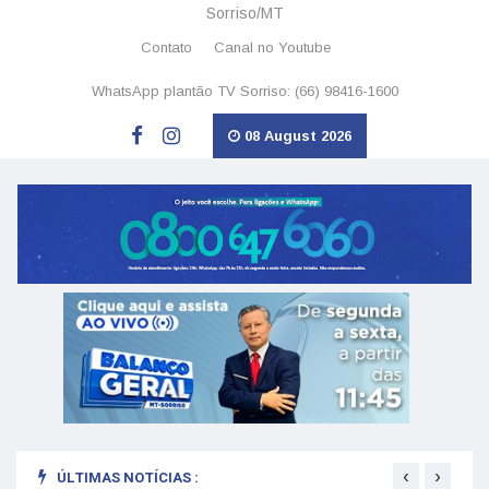
Sorriso/MT
Contato
Canal no Youtube
WhatsApp plantão TV Sorriso: (66) 98416-1600
08 August 2026
‹
›
ÚLTIMAS NOTÍCIAS :