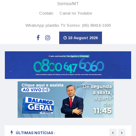
Sorriso/MT
Contato
Canal no Youtube
WhatsApp plantão TV Sorriso: (66) 98416-1600
10 August 2026
‹
›
ÚLTIMAS NOTÍCIAS :