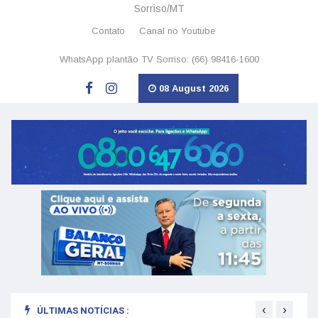
Sorriso/MT
Contato
Canal no Youtube
WhatsApp plantão TV Sorriso: (66) 98416-1600
08 August 2026
‹
›
ÚLTIMAS NOTÍCIAS :