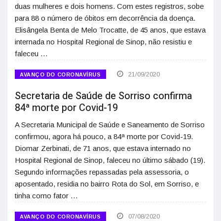
duas mulheres e dois homens. Com estes registros, sobe
para 88 o número de óbitos em decorrência da doença.
Elisângela Benta de Melo Trocatte, de 45 anos, que estava
internada no Hospital Regional de Sinop, não resistiu e
faleceu …
21/09/2020
AVANÇO DO CORONAVÍRUS
Secretaria de Saúde de Sorriso confirma
84ª morte por Covid-19
A Secretaria Municipal de Saúde e Saneamento de Sorriso
confirmou, agora há pouco, a 84ª morte por Covid-19.
Diomar Zerbinati, de 71 anos, que estava internado no
Hospital Regional de Sinop, faleceu no último sábado (19).
Segundo informações repassadas pela assessoria, o
aposentado, residia no bairro Rota do Sol, em Sorriso, e
tinha como fator …
07/08/2020
AVANÇO DO CORONAVÍRUS