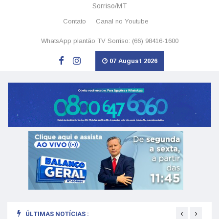
Sorriso/MT
Contato
Canal no Youtube
WhatsApp plantão TV Sorriso: (66) 98416-1600
07 August 2026
‹
›
ÚLTIMAS NOTÍCIAS :