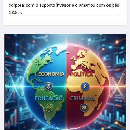
corporal com o suposto invasor e o amarrou com os pés
e as …