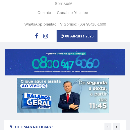
Sorriso/MT
Contato
Canal no Youtube
WhatsApp plantão TV Sorriso: (66) 98416-1600
08 August 2026
‹
›
ÚLTIMAS NOTÍCIAS :