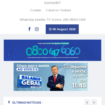
Sorriso/MT
Contato
Canal no Youtube
WhatsApp plantão TV Sorriso: (66) 98416-1600
06 August 2026
‹
›
ÚLTIMAS NOTÍCIAS :