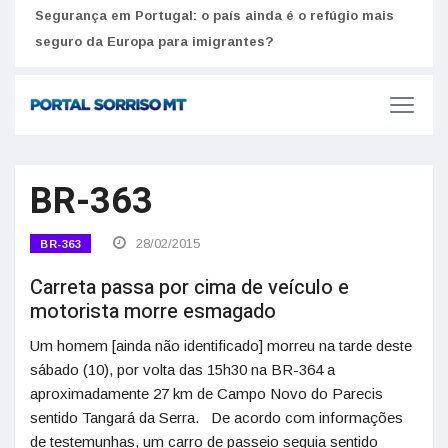
Segurança em Portugal: o país ainda é o refúgio mais
Como
seguro da Europa para imigrantes?
melh
BR-363
28/02/2015
BR-363
Carreta passa por cima de veículo e
motorista morre esmagado
Um homem [ainda não identificado] morreu na tarde deste
sábado (10), por volta das 15h30 na BR-364 a
aproximadamente 27 km de Campo Novo do Parecis
sentido Tangará da Serra. De acordo com informações
de testemunhas, um carro de passeio seguia sentido