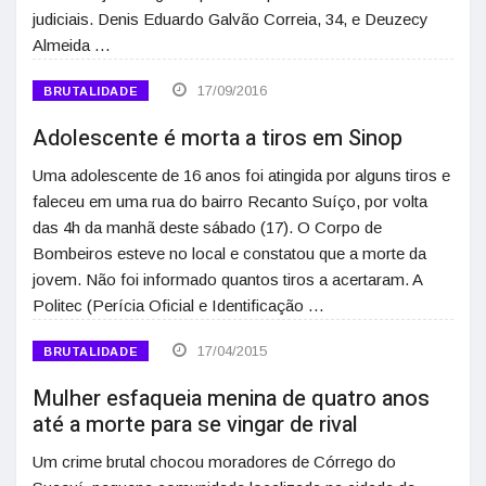
judiciais. Denis Eduardo Galvão Correia, 34, e Deuzecy
Almeida …
17/09/2016
BRUTALIDADE
Adolescente é morta a tiros em Sinop
Uma adolescente de 16 anos foi atingida por alguns tiros e
faleceu em uma rua do bairro Recanto Suíço, por volta
das 4h da manhã deste sábado (17). O Corpo de
Bombeiros esteve no local e constatou que a morte da
jovem. Não foi informado quantos tiros a acertaram. A
Politec (Perícia Oficial e Identificação …
17/04/2015
BRUTALIDADE
Mulher esfaqueia menina de quatro anos
até a morte para se vingar de rival
Um crime brutal chocou moradores de Córrego do