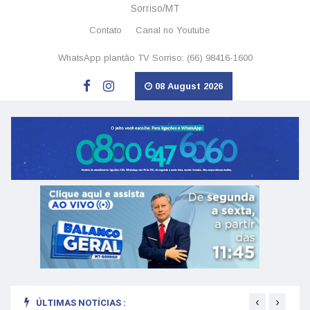
Sorriso/MT
Contato
Canal no Youtube
WhatsApp plantão TV Sorriso: (66) 98416-1600
08 August 2026
‹
›
ÚLTIMAS NOTÍCIAS :