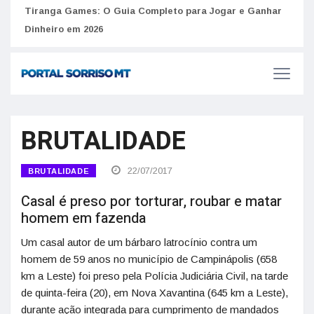
to
Tiranga Games: O Guia Completo para Jogar e Ganhar
Golp
Dinheiro em 2026
anúnc
BRUTALIDADE
22/07/2017
BRUTALIDADE
Casal é preso por torturar, roubar e matar
homem em fazenda
Um casal autor de um bárbaro latrocínio contra um
homem de 59 anos no município de Campinápolis (658
km a Leste) foi preso pela Polícia Judiciária Civil, na tarde
de quinta-feira (20), em Nova Xavantina (645 km a Leste),
durante ação integrada para cumprimento de mandados