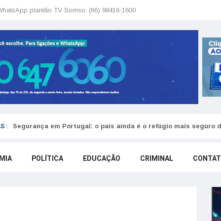
WhatsApp plantão TV Sorriso: (66) 98416-1600
S :
Segurança em Portugal: o país ainda é o refúgio mais seguro 
MIA
POLÍTICA
EDUCAÇÃO
CRIMINAL
CONTA