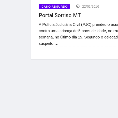
22/02/2016
CASO ABSURDO
Portal Sorriso MT
A Polícia Judiciária Civil (PJC) prendeu o a
contra uma criança de 5 anos de idade, no mun
semana, no último dia 15. Segundo o delegad
suspeito …