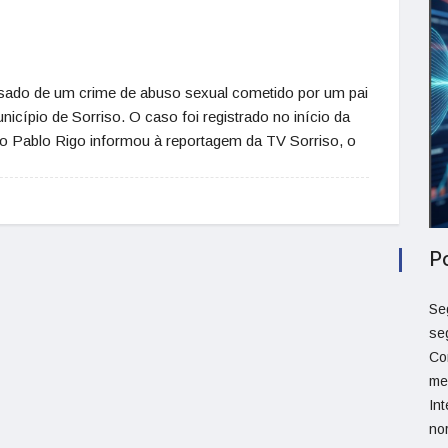
cusado de um crime de abuso sexual cometido por um pai
icípio de Sorriso. O caso foi registrado no início da
o Pablo Rigo informou à reportagem da TV Sorriso, o
P
Se
se
Co
me
Int
no