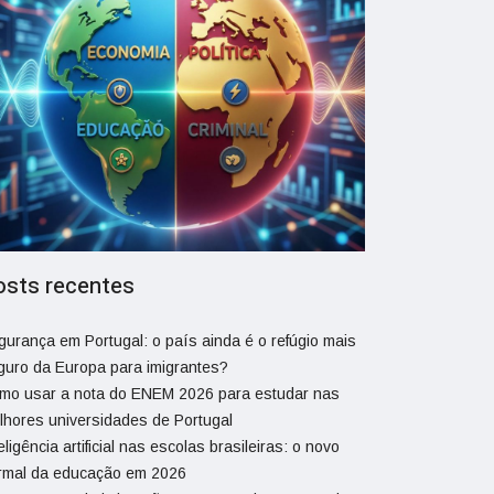
osts recentes
gurança em Portugal: o país ainda é o refúgio mais
guro da Europa para imigrantes?
mo usar a nota do ENEM 2026 para estudar nas
lhores universidades de Portugal
eligência artificial nas escolas brasileiras: o novo
rmal da educação em 2026