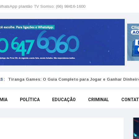
WhatsApp plantão TV Sorriso: (66) 98416-1600
S :
Tiranga Games: O Guia Completo para Jogar e Ganhar Dinheir
MIA
POLÍTICA
EDUCAÇÃO
CRIMINAL
CONTA