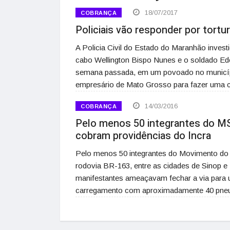
18/07/2017
COBRANÇA
Policiais vão responder por tortu
A Policia Civil do Estado do Maranhão invest
cabo Wellington Bispo Nunes e o soldado Edo
semana passada, em um povoado no municípi
empresário de Mato Grosso para fazer uma
14/03/2016
COBRANÇA
Pelo menos 50 integrantes do M
cobram providências do Incra
Pelo menos 50 integrantes do Movimento do 
rodovia BR-163, entre as cidades de Sinop e 
manifestantes ameaçavam fechar a via para 
carregamento com aproximadamente 40 pneu