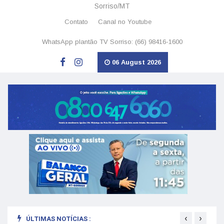
Sorriso/MT
Contato
Canal no Youtube
WhatsApp plantão TV Sorriso: (66) 98416-1600
06 August 2026
‹
›
ÚLTIMAS NOTÍCIAS :