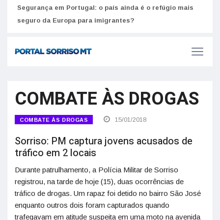
Segurança em Portugal: o país ainda é o refúgio mais
Como
seguro da Europa para imigrantes?
melh
COMBATE ÀS DROGAS
15/01/2018
COMBATE ÀS DROGAS
Sorriso: PM captura jovens acusados de
tráfico em 2 locais
Durante patrulhamento, a Polícia Militar de Sorriso
registrou, na tarde de hoje (15), duas ocorrências de
tráfico de drogas. Um rapaz foi detido no bairro São José
enquanto outros dois foram capturados quando
trafegavam em atitude suspeita em uma moto na avenida