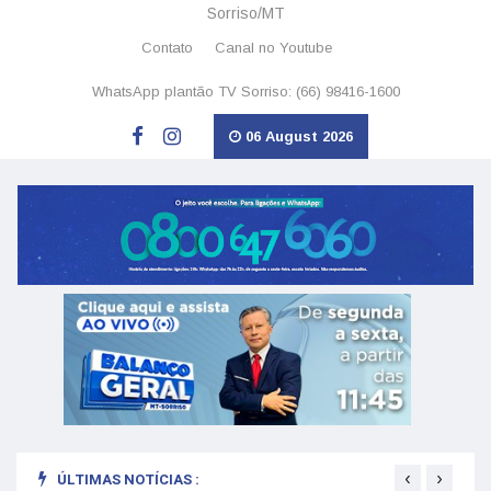
Sorriso/MT
Contato
Canal no Youtube
WhatsApp plantão TV Sorriso: (66) 98416-1600
06 August 2026
‹
›
ÚLTIMAS NOTÍCIAS :