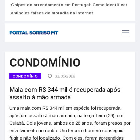
Golpes do arrendamento em Portugal: Como identificar
Como 
r
anúncios falsos de moradia na internet
do U
CONDOMÍNIO
31/05/2018
CONDOMÍNIO
Mala com R$ 344 mil é recuperada após
assalto à mão armada
Uma mala com R$ 344 mil em espécie foi recuperada
após um assalto à mão armada, na terça-feira (29), em
Cuiabá. Dois jovens, ambos de 28 anos, foram presos por
envolvimento no roubo. Um terceiro homem conseguiu
fugir e não foi localizado. Com eles, foram apreendidas