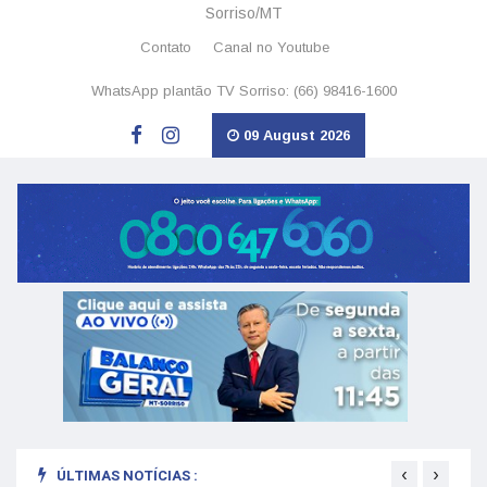
Sorriso/MT
Contato
Canal no Youtube
WhatsApp plantão TV Sorriso: (66) 98416-1600
09 August 2026
‹
›
ÚLTIMAS NOTÍCIAS :