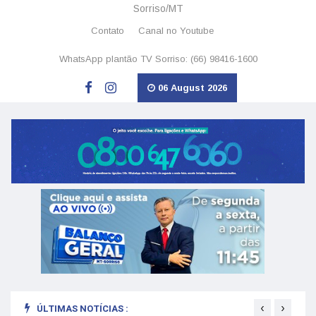
Sorriso/MT
Contato
Canal no Youtube
WhatsApp plantão TV Sorriso: (66) 98416-1600
06 August 2026
‹
›
ÚLTIMAS NOTÍCIAS :