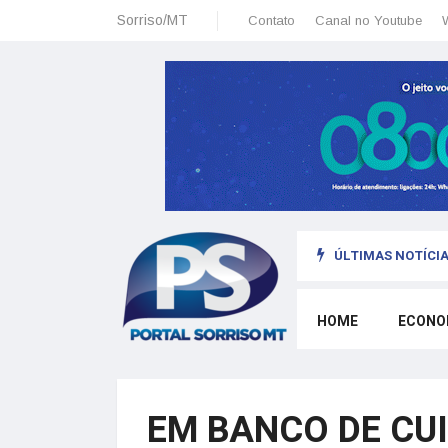
Sorriso/MT
Contato
Canal no Youtube
ÚLTIMAS NOTÍCIA
sais: planeamento financeiro detalhado para não passar sufoco
HOME
ECONO
EM BANCO DE CU