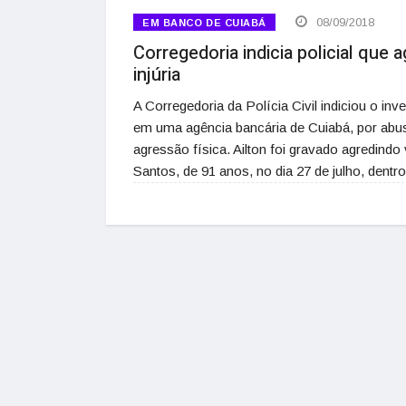
08/09/2018
EM BANCO DE CUIABÁ
Corregedoria indicia policial que 
injúria
A Corregedoria da Polícia Civil indiciou o inv
em uma agência bancária de Cuiabá, por abuso 
agressão física. Ailton foi gravado agredindo
Santos, de 91 anos, no dia 27 de julho, dentr