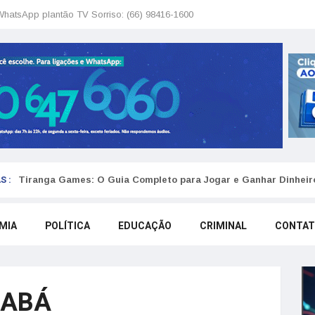
WhatsApp plantão TV Sorriso: (66) 98416-1600
S :
Tiranga Games: O Guia Completo para Jogar e Ganhar Dinheir
MIA
POLÍTICA
EDUCAÇÃO
CRIMINAL
CONTA
IABÁ