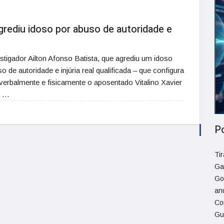
agrediu idoso por abuso de autoridade e
estigador Ailton Afonso Batista, que agrediu um idoso
de autoridade e injúria real qualificada – que configura
 verbalmente e fisicamente o aposentado Vitalino Xavier
o …
P
Ti
Ga
Go
an
Co
Gu