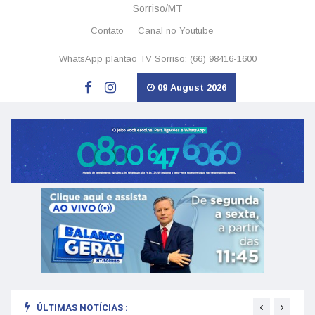
Sorriso/MT
Contato
Canal no Youtube
WhatsApp plantão TV Sorriso: (66) 98416-1600
09 August 2026
‹
›
ÚLTIMAS NOTÍCIAS :