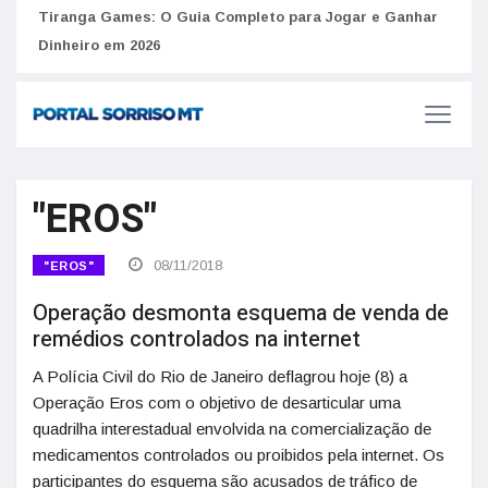
to
Tiranga Games: O Guia Completo para Jogar e Ganhar
Golp
Dinheiro em 2026
anúnc
"EROS"
08/11/2018
"EROS"
Operação desmonta esquema de venda de
remédios controlados na internet
A Polícia Civil do Rio de Janeiro deflagrou hoje (8) a
Operação Eros com o objetivo de desarticular uma
quadrilha interestadual envolvida na comercialização de
medicamentos controlados ou proibidos pela internet. Os
participantes do esquema são acusados de tráfico de