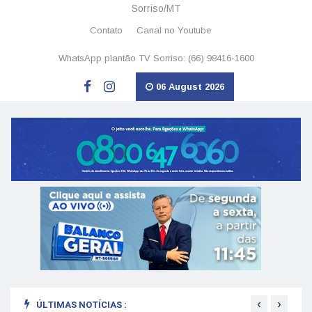
Sorriso/MT
Contato
Canal no Youtube
WhatsApp plantão TV Sorriso: (66) 98416-1600
06 August 2026
‹
›
ÚLTIMAS NOTÍCIAS :