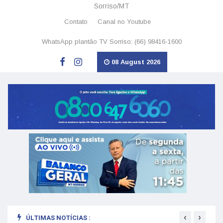
Sorriso/MT
Contato
Canal no Youtube
WhatsApp plantão TV Sorriso: (66) 98416-1600
08 August 2026
‹
›
ÚLTIMAS NOTÍCIAS :