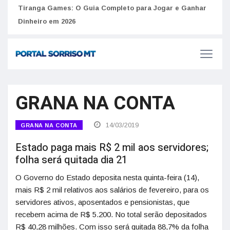
to
Tiranga Games: O Guia Completo para Jogar e Ganhar
Golp
Dinheiro em 2026
anúnc
GRANA NA CONTA
14/03/2019
GRANA NA CONTA
Estado paga mais R$ 2 mil aos servidores;
folha será quitada dia 21
O Governo do Estado deposita nesta quinta-feira (14),
mais R$ 2 mil relativos aos salários de fevereiro, para os
servidores ativos, aposentados e pensionistas, que
recebem acima de R$ 5.200. No total serão depositados
R$ 40,28 milhões. Com isso será quitada 88,7% da folha