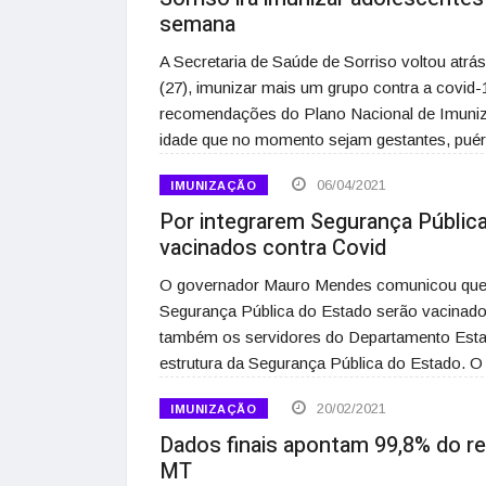
semana
A Secretaria de Saúde de Sorriso voltou atrás
(27), imunizar mais um grupo contra a covid-
recomendações do Plano Nacional de Imuniz
idade que no momento sejam gestantes, puér
06/04/2021
IMUNIZAÇÃO
Por integrarem Segurança Pública
vacinados contra Covid
O governador Mauro Mendes comunicou que a
Segurança Pública do Estado serão vacinados 
também os servidores do Departamento Estad
estrutura da Segurança Pública do Estado. O
20/02/2021
IMUNIZAÇÃO
Dados finais apontam 99,8% do r
MT