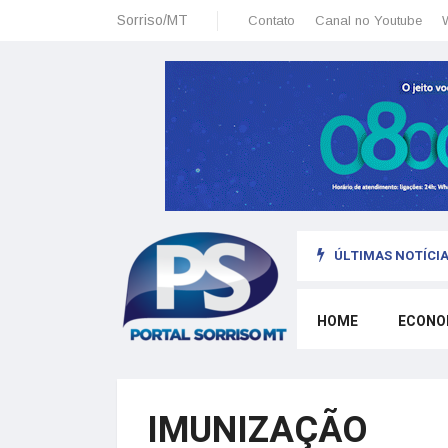
Sorriso/MT
Contato
Canal no Youtube
ÚLTIMAS NOTÍCIA
io político e os principais candidatos no brasil
HOME
ECONO
IMUNIZAÇÃO