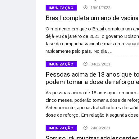
15/01/2022
IMUNIZAÇÃO
Brasil completa um ano de vacin
O momento em que o Brasil completa um ano 
déjà-vu de janeiro de 2021: o governo Bolso
fase da campanha vacinal e mais uma variant
rapidamente pelo país. No dia …
04/12/2021
IMUNIZAÇÃO
Pessoas acima de 18 anos que t
podem tomar a dose de reforço 
As pessoas acima de 18 anos que tomaram a
cinco meses, poderão tomar a dose de reforço
Anteriormente, apenas trabalhadores da saúd
dose de reforço. Em relação à segunda dos
24/09/2021
IMUNIZAÇÃO
Sorriso irá imunizar adolescentes