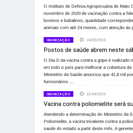
O Instituto de Defesa Agropecuária de Mato 
novembro de 2020 de vacinação contra a feb
bovinos e bubalinos, quantidade corresponde
animais com até 24 meses, com atenção às p
04/05/2019
IMUNIZAÇÃO
Postos de saúde abrem neste sába
O Dia D da vacina contra a gripe é realizado
em todo o país para melhorar a cobertura da
Ministério da Saúde anunciou que 41,8 mil po
funcionários …
11/04/2016
IMUNIZAÇÃO
Vacina contra poliomielite será 
Atendendo a determinação do Ministério da S
Poliomielite, a vacina trivalente contra a poli
saúde do estado a partir deste mês. A geren