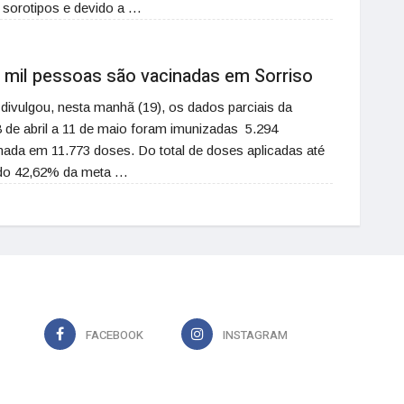
s sorotipos e devido a …
 mil pessoas são vacinadas em Sorriso
divulgou, nesta manhã (19), os dados parciais da
8 de abril a 11 de maio foram imunizadas 5.294
mada em 11.773 doses. Do total de doses aplicadas até
ndo 42,62% da meta …
FACEBOOK
INSTAGRAM