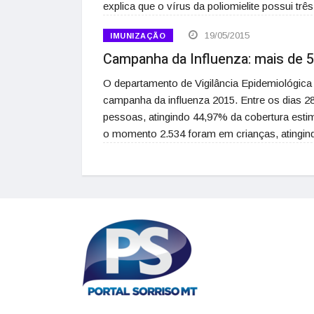
explica que o vírus da poliomielite possui trê
19/05/2015
IMUNIZAÇÃO
Campanha da Influenza: mais de 5
O departamento de Vigilância Epidemiológica 
campanha da influenza 2015. Entre os dias 2
pessoas, atingindo 44,97% da cobertura esti
o momento 2.534 foram em crianças, atingi