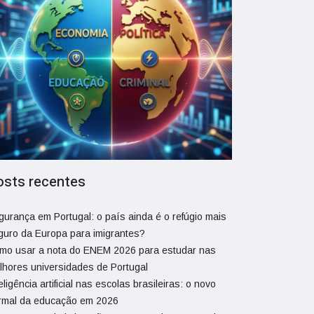
osts recentes
gurança em Portugal: o país ainda é o refúgio mais
guro da Europa para imigrantes?
mo usar a nota do ENEM 2026 para estudar nas
lhores universidades de Portugal
eligência artificial nas escolas brasileiras: o novo
rmal da educação em 2026