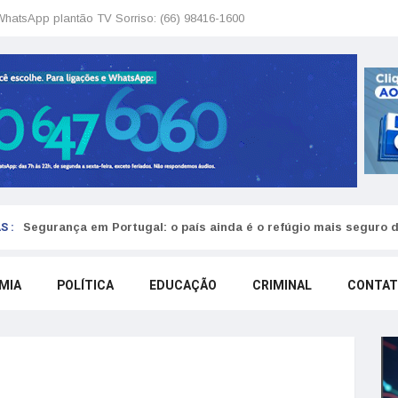
WhatsApp plantão TV Sorriso: (66) 98416-1600
S :
Segurança em Portugal: o país ainda é o refúgio mais seguro 
MIA
POLÍTICA
EDUCAÇÃO
CRIMINAL
CONTA