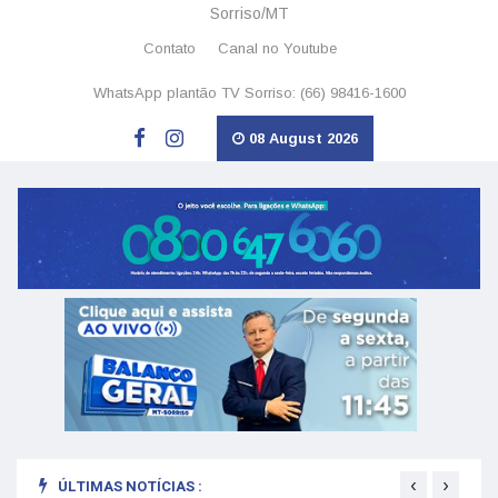
Sorriso/MT
Contato
Canal no Youtube
WhatsApp plantão TV Sorriso: (66) 98416-1600
08 August 2026
‹
›
ÚLTIMAS NOTÍCIAS :