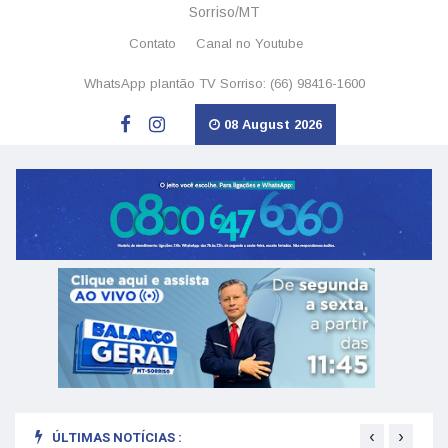
Sorriso/MT
Contato
Canal no Youtube
WhatsApp plantão TV Sorriso: (66) 98416-1600
08 August 2026
‹
›
ÚLTIMAS NOTÍCIAS :