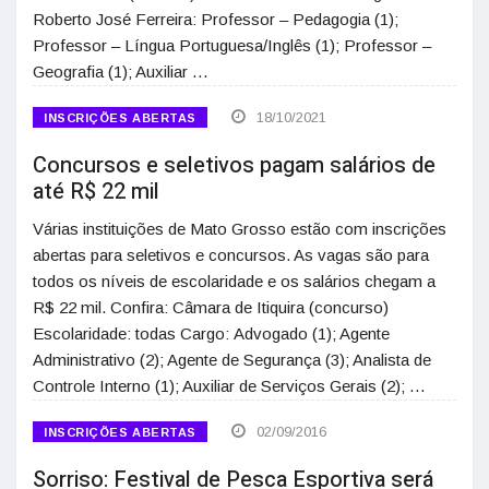
Roberto José Ferreira: Professor – Pedagogia (1);
Professor – Língua Portuguesa/Inglês (1); Professor –
Geografia (1); Auxiliar …
18/10/2021
INSCRIÇÕES ABERTAS
Concursos e seletivos pagam salários de
até R$ 22 mil
Várias instituições de Mato Grosso estão com inscrições
abertas para seletivos e concursos. As vagas são para
todos os níveis de escolaridade e os salários chegam a
R$ 22 mil. Confira: Câmara de Itiquira (concurso)
Escolaridade: todas Cargo: Advogado (1); Agente
Administrativo (2); Agente de Segurança (3); Analista de
Controle Interno (1); Auxiliar de Serviços Gerais (2); …
02/09/2016
INSCRIÇÕES ABERTAS
Sorriso: Festival de Pesca Esportiva será