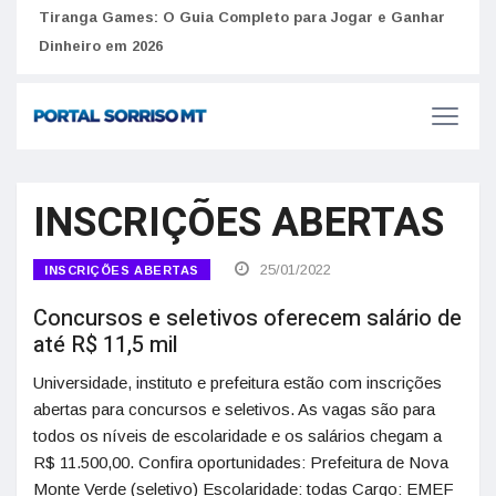
to
Tiranga Games: O Guia Completo para Jogar e Ganhar
Golp
Dinheiro em 2026
anúnc
INSCRIÇÕES ABERTAS
25/01/2022
INSCRIÇÕES ABERTAS
Concursos e seletivos oferecem salário de
até R$ 11,5 mil
Universidade, instituto e prefeitura estão com inscrições
abertas para concursos e seletivos. As vagas são para
todos os níveis de escolaridade e os salários chegam a
R$ 11.500,00. Confira oportunidades: Prefeitura de Nova
Monte Verde (seletivo) Escolaridade: todas Cargo: EMEF