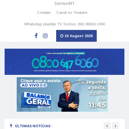
Sorriso/MT
Contato
Canal no Youtube
WhatsApp plantão TV Sorriso: (66) 98416-1600
10 August 2026
‹
›
ÚLTIMAS NOTÍCIAS :