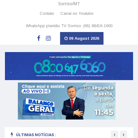
Sorriso/MT
Contato
Canal no Youtube
WhatsApp plantão TV Sorriso: (66) 98416-1600
09 August 2026
‹
›
ÚLTIMAS NOTÍCIAS :