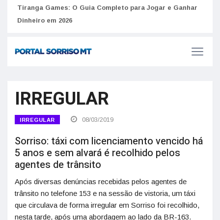
to
Tiranga Games: O Guia Completo para Jogar e Ganhar
Golp
Dinheiro em 2026
anúnc
IRREGULAR
08/03/2019
IRREGULAR
Sorriso: táxi com licenciamento vencido há
5 anos e sem alvará é recolhido pelos
agentes de trânsito
Após diversas denúncias recebidas pelos agentes de
trânsito no telefone 153 e na sessão de vistoria, um táxi
que circulava de forma irregular em Sorriso foi recolhido,
nesta tarde, após uma abordagem ao lado da BR-163.