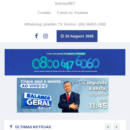
Sorriso/MT
Contato
Canal no Youtube
WhatsApp plantão TV Sorriso: (66) 98416-1600
10 August 2026
‹
›
ÚLTIMAS NOTÍCIAS :