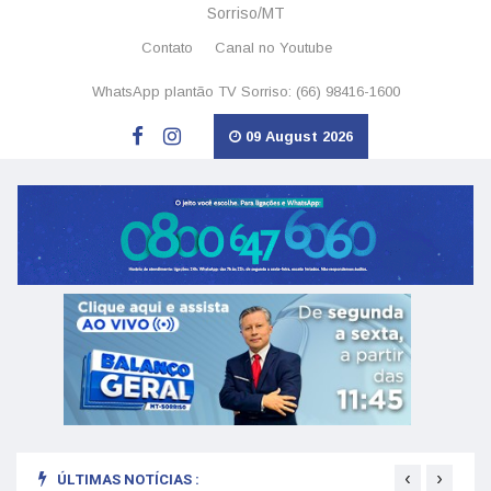
Sorriso/MT
Contato
Canal no Youtube
WhatsApp plantão TV Sorriso: (66) 98416-1600
09 August 2026
‹
›
ÚLTIMAS NOTÍCIAS :