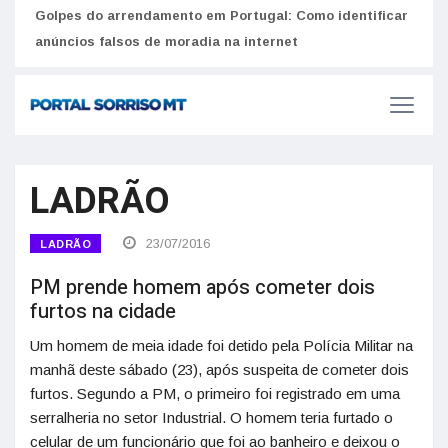
Golpes do arrendamento em Portugal: Como identificar
Como 
r
anúncios falsos de moradia na internet
do U
LADRÃO
23/07/2016
LADRÃO
PM prende homem após cometer dois
furtos na cidade
Um homem de meia idade foi detido pela Polícia Militar na
manhã deste sábado (23), após suspeita de cometer dois
furtos. Segundo a PM, o primeiro foi registrado em uma
serralheria no setor Industrial. O homem teria furtado o
celular de um funcionário que foi ao banheiro e deixou o