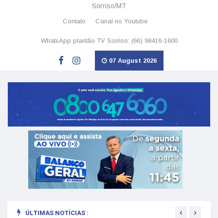
Sorriso/MT
Contato
Canal no Youtube
WhatsApp plantão TV Sorriso: (66) 98416-1600
07 August 2026
‹
›
ÚLTIMAS NOTÍCIAS :