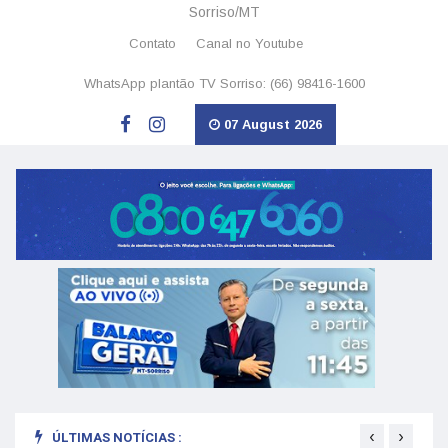
Sorriso/MT
Contato
Canal no Youtube
WhatsApp plantão TV Sorriso: (66) 98416-1600
07 August 2026
‹
›
ÚLTIMAS NOTÍCIAS :