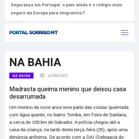
Segurança em Portugal: o país ainda é o refúgio mais
Como
seguro da Europa para imigrantes?
melh
NA BAHIA
12/05/2015
NA BAHIA
Madrasta queima menino que deixou casa
desarrumada
Um menino de nove anos teve parte das costas queimada
com água quente, no bairro Tomba, em Feira de Santana,
a cerca de 100 km de Salvador. A polícia chegou até a
casa da criança, na tarde desta terça-feira (25), após uma
denúncia anônima. De acordo com a DAI (Delegacia do