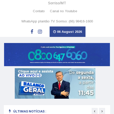
Sorriso/MT
Contato
Canal no Youtube
WhatsApp plantão TV Sorriso: (66) 98416-1600
06 August 2026
‹
›
ÚLTIMAS NOTÍCIAS :