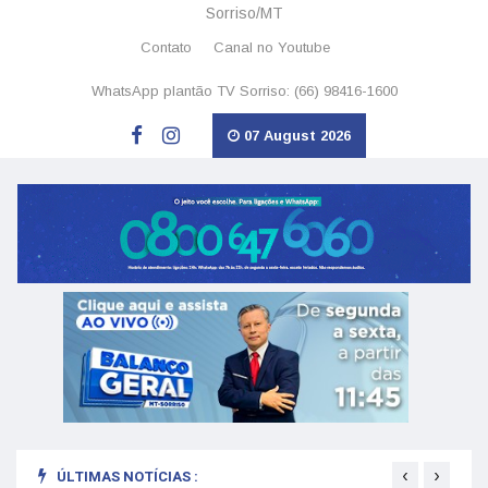
Sorriso/MT
Contato
Canal no Youtube
WhatsApp plantão TV Sorriso: (66) 98416-1600
07 August 2026
‹
›
ÚLTIMAS NOTÍCIAS :