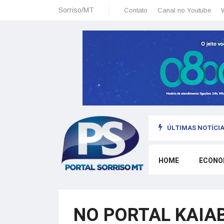
Sorriso/MT
Contato
Canal no Youtube
ÚLTIMAS NOTÍCIA
omo morar legalmente em Portugal trabalhando para o exterior
HOME
ECONO
NO PORTAL KAIAB