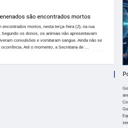
venenados são encontrados mortos
ncontrados mortos, nesta terça-feira (2), na rua
so. Segundo os donos, os animais não apresentavam
tiveram convulsões e vomitaram sangue. Ainda não se
 ocorrência. Até o momento, a Secretaria de …
P
Go
an
Co
Gu
Eq
se