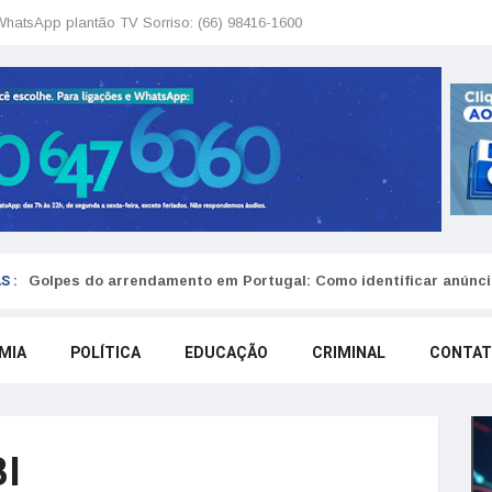
WhatsApp plantão TV Sorriso: (66) 98416-1600
S :
Golpes do arrendamento em Portugal: Como identificar anúncio
MIA
POLÍTICA
EDUCAÇÃO
CRIMINAL
CONTA
I