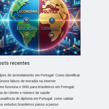
osts recentes
lpes do arrendamento em Portugal: Como identificar
úncios falsos de moradia na internet
mo funciona o SNS para brasileiros em Portugal:
ia do Utente e número de saúde
uivalência de diploma em Portugal: como validar
us estudos brasileiros passo a passo