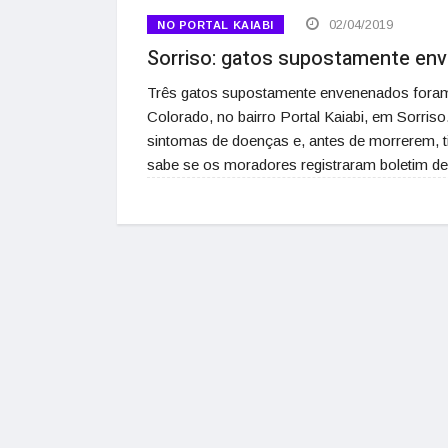
02/04/2019
NO PORTAL KAIABI
Sorriso: gatos supostamente en
Três gatos supostamente envenenados foram e
Colorado, no bairro Portal Kaiabi, em Sorri
sintomas de doenças e, antes de morrerem, 
sabe se os moradores registraram boletim de