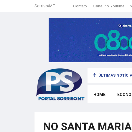
Sorriso/MT
Contato
Canal no Youtube
ÚLTIMAS NOTÍCIA
sais: planeamento financeiro detalhado para não passar sufoco
HOME
ECONO
NO SANTA MARIA