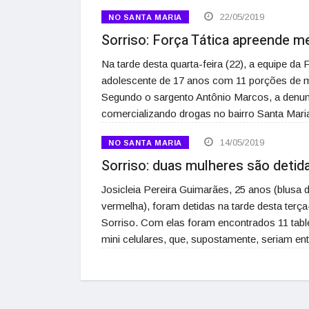
22/05/2019
NO SANTA MARIA
Sorriso: Força Tática apreende 
Na tarde desta quarta-feira (22), a equipe da 
adolescente de 17 anos com 11 porções de 
Segundo o sargento Antônio Marcos, a denunc
comercializando drogas no bairro Santa Mari
14/05/2019
NO SANTA MARIA
Sorriso: duas mulheres são deti
Josicleia Pereira Guimarães, 25 anos (blusa d
vermelha), foram detidas na tarde desta terça-
Sorriso. Com elas foram encontrados 11 tabl
mini celulares, que, supostamente, seriam 