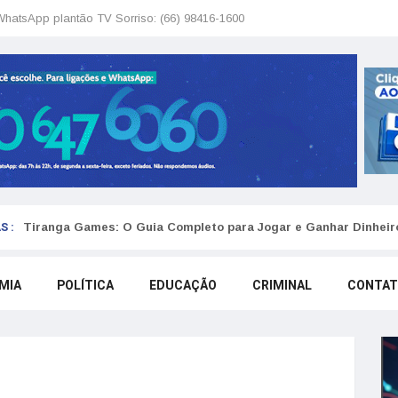
WhatsApp plantão TV Sorriso: (66) 98416-1600
S :
Tiranga Games: O Guia Completo para Jogar e Ganhar Dinheir
MIA
POLÍTICA
EDUCAÇÃO
CRIMINAL
CONTA