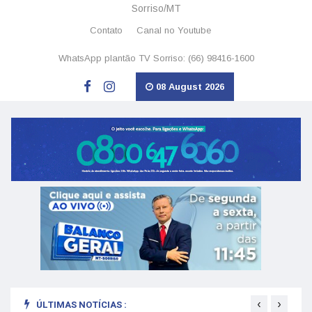
Sorriso/MT
Contato
Canal no Youtube
WhatsApp plantão TV Sorriso: (66) 98416-1600
08 August 2026
‹
›
ÚLTIMAS NOTÍCIAS :