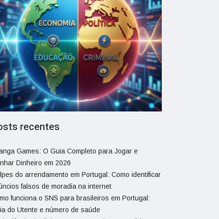
osts recentes
ranga Games: O Guia Completo para Jogar e
nhar Dinheiro em 2026
lpes do arrendamento em Portugal: Como identificar
úncios falsos de moradia na internet
mo funciona o SNS para brasileiros em Portugal:
ia do Utente e número de saúde