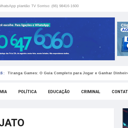
WhatsApp plantão TV Sorriso: (66) 98416-1600
S :
Tiranga Games: O Guia Completo para Jogar e Ganhar Dinheir
MIA
POLÍTICA
EDUCAÇÃO
CRIMINAL
CONTA
JATO