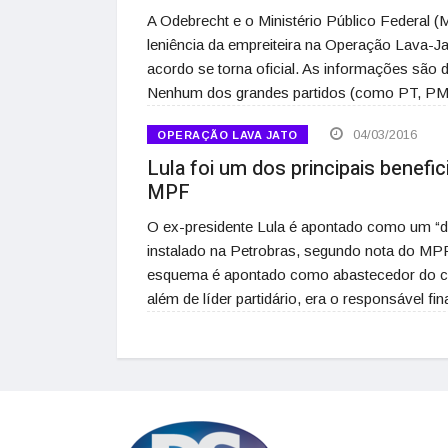
A Odebrecht e o Ministério Público Federal
leniência da empreiteira na Operação Lava-Ja
acordo se torna oficial. As informações são
Nenhum dos grandes partidos (como PT, 
04/03/2016
OPERAÇÃO LAVA JATO
Lula foi um dos principais benefi
MPF
O ex-presidente Lula é apontado como um “do
instalado na Petrobras, segundo nota do MPF 
esquema é apontado como abastecedor do ca
além de líder partidário, era o responsável f