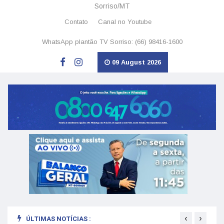
Sorriso/MT
Contato
Canal no Youtube
WhatsApp plantão TV Sorriso: (66) 98416-1600
09 August 2026
‹
›
ÚLTIMAS NOTÍCIAS :