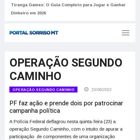
to
Tiranga Games: O Guia Completo para Jogar e Ganhar
Golp
Dinheiro em 2026
anúnc
OPERAÇÃO SEGUNDO
CAMINHO
23/06/2022
OPERAÇÃO SEGUNDO CAMINHO
PF faz ação e prende dois por patrocinar
campanha política
A Polícia Federal deflagrou nesta quinta-feira (23) a
operação Segundo Caminho, com o intuito de apurar a
participação de componentes de uma organização