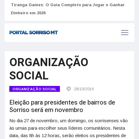
to
Tiranga Games: O Guia Completo para Jogar e Ganhar
Golp
Dinheiro em 2026
anúnc
ORGANIZAÇÃO
SOCIAL
28/10/2016
ORGANIZAÇÃO SOCIAL
Eleição para presidentes de bairros de
Sorriso será em novembro
No dia 27 de novembro, um domingo, os sorrisenses vão
às urnas para escolher seus líderes comunitários. Nesta
data, das 8h às 12 horas, serão eleitos os presidentes de