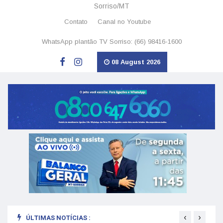
Sorriso/MT
Contato
Canal no Youtube
WhatsApp plantão TV Sorriso: (66) 98416-1600
08 August 2026
‹
›
ÚLTIMAS NOTÍCIAS :