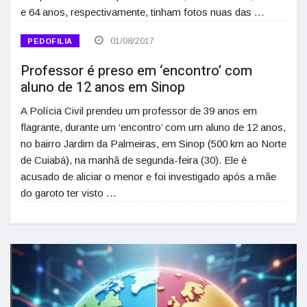
e 64 anos, respectivamente, tinham fotos nuas das …
01/08/2017
PEDOFILIA
Professor é preso em ‘encontro’ com
aluno de 12 anos em Sinop
A Polícia Civil prendeu um professor de 39 anos em
flagrante, durante um ‘encontro’ com um aluno de 12 anos,
no bairro Jardim da Palmeiras, em Sinop (500 km ao Norte
de Cuiabá), na manhã de segunda-feira (30). Ele é
acusado de aliciar o menor e foi investigado após a mãe
do garoto ter visto …