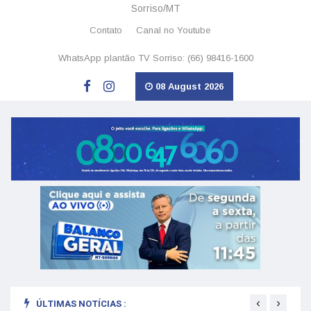
Sorriso/MT
Contato
Canal no Youtube
WhatsApp plantão TV Sorriso: (66) 98416-1600
08 August 2026
‹
›
ÚLTIMAS NOTÍCIAS :