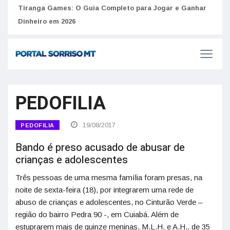
to
Tiranga Games: O Guia Completo para Jogar e Ganhar
Golp
Dinheiro em 2026
anúnc
PEDOFILIA
19/08/2017
PEDOFILIA
Bando é preso acusado de abusar de
crianças e adolescentes
Três pessoas de uma mesma família foram presas, na
noite de sexta-feira (18), por integrarem uma rede de
abuso de crianças e adolescentes, no Cinturão Verde –
região do bairro Pedra 90 -, em Cuiabá. Além de
estuprarem mais de quinze meninas, M.L.H. e A.H., de 35