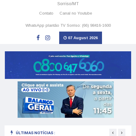
Sorriso/MT
Contato
Canal no Youtube
WhatsApp plantão TV Sorriso: (66) 98416-1600
07 August 2026
‹
›
ÚLTIMAS NOTÍCIAS :