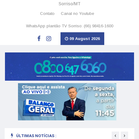
Sorriso/MT
Contato
Canal no Youtube
WhatsApp plantão TV Sorriso: (66) 98416-1600
09 August 2026
‹
›
ÚLTIMAS NOTÍCIAS :