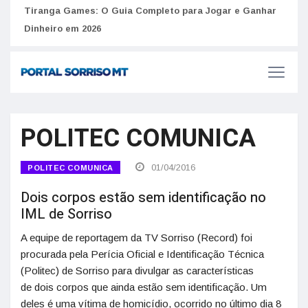
to
Tiranga Games: O Guia Completo para Jogar e Ganhar
Golp
Dinheiro em 2026
anúnc
POLITEC COMUNICA
01/04/2016
POLITEC COMUNICA
Dois corpos estão sem identificação no
IML de Sorriso
A equipe de reportagem da TV Sorriso (Record) foi
procurada pela Perícia Oficial e Identificação Técnica
(Politec) de Sorriso para divulgar as características
de dois corpos que ainda estão sem identificação. Um
deles é uma vítima de homicídio, ocorrido no último dia 8