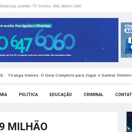
WhatsApp plantão TV Sorriso: (66) 98416-1600
S :
Tiranga Games: O Guia Completo para Jogar e Ganhar Dinheir
MIA
POLÍTICA
EDUCAÇÃO
CRIMINAL
CONTA
,9 MILHÃO