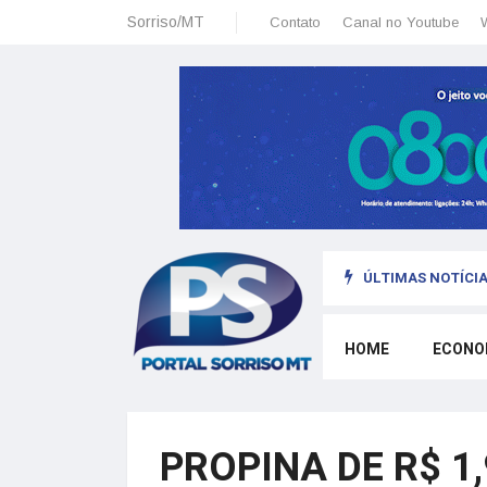
Sorriso/MT
Contato
Canal no Youtube
ÚLTIMAS NOTÍCIA
sais: planeamento financeiro detalhado para não passar sufoco
HOME
ECONO
PROPINA DE R$ 1