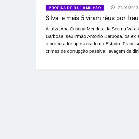
27/01/2020
PROPINA DE R$ 1,9 MILHÃO
Silval e mais 5 viram réus por fr
A juíza Ana Cristina Mendes, da Sétima Vara 
Barbosa, seu irmão Antonio Barbosa, os ex-s
o procurador aposentado do Estado, Francis
crimes de corrupção passiva, lavagem de din