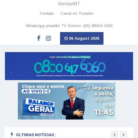
Sorriso/MT
Contato
Canal no Youtube
WhatsApp plantão TV Sorriso: (66) 98416-1600
06 August 2026
‹
›
ÚLTIMAS NOTÍCIAS :