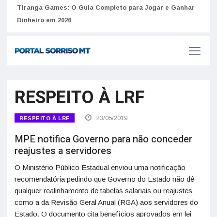
to
Tiranga Games: O Guia Completo para Jogar e Ganhar
Golp
Dinheiro em 2026
anúnc
RESPEITO À LRF
23/05/2019
RESPEITO À LRF
MPE notifica Governo para não conceder
reajustes a servidores
O Ministério Público Estadual enviou uma notificação
recomendatória pedindo que Governo do Estado não dê
qualquer realinhamento de tabelas salariais ou reajustes
como a da Revisão Geral Anual (RGA) aos servidores do
Estado. O documento cita benefícios aprovados em lei