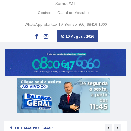
Sorriso/MT
Contato
Canal no Youtube
WhatsApp plantão TV Sorriso: (66) 98416-1600
10 August 2026
‹
›
ÚLTIMAS NOTÍCIAS :