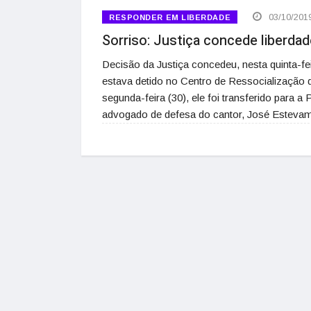
03/10/201
RESPONDER EM LIBERDADE
Sorriso: Justiça concede liberda
Decisão da Justiça concedeu, nesta quinta-fe
estava detido no Centro de Ressocialização 
segunda-feira (30), ele foi transferido para 
advogado de defesa do cantor, José Estev