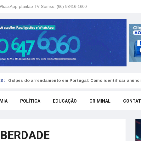
WhatsApp plantão TV Sorriso: (66) 98416-1600
S :
Golpes do arrendamento em Portugal: Como identificar anúncio
MIA
POLÍTICA
EDUCAÇÃO
CRIMINAL
CONTA
IBERDADE