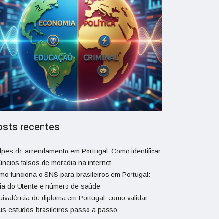
osts recentes
lpes do arrendamento em Portugal: Como identificar
úncios falsos de moradia na internet
mo funciona o SNS para brasileiros em Portugal:
ia do Utente e número de saúde
uivalência de diploma em Portugal: como validar
us estudos brasileiros passo a passo