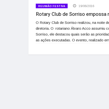
19/06/2016
REUNIÃO FESTIVA
Rotary Club de Sorriso empossa n
O Rotary Club de Sorriso realizou, na noite d
diretoria. O rotariano Álvaro Acco assumiu c
Sorriso, ele destacou quais serão as priorid
as ações executadas. O evento, realizado e