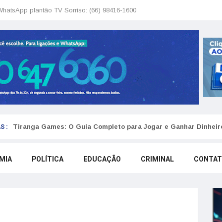
WhatsApp plantão TV Sorriso: (66) 98416-1600
S :
Tiranga Games: O Guia Completo para Jogar e Ganhar Dinheir
MIA
POLÍTICA
EDUCAÇÃO
CRIMINAL
CONTA